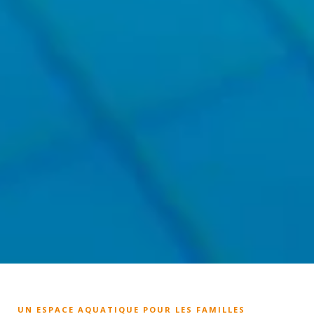
UN ESPACE AQUATIQUE POUR LES FAMILLES