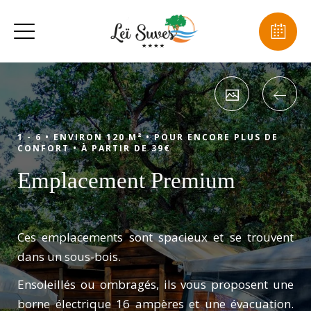
1 - 6 •
ENVIRON 120 M² •
POUR ENCORE PLUS DE
CONFORT •
À PARTIR DE 39€
Emplacement Premium
Ces emplacements sont spacieux et se trouvent
dans un sous-bois.
Ensoleillés ou ombragés, ils vous proposent une
borne électrique 16 ampères et une évacuation.