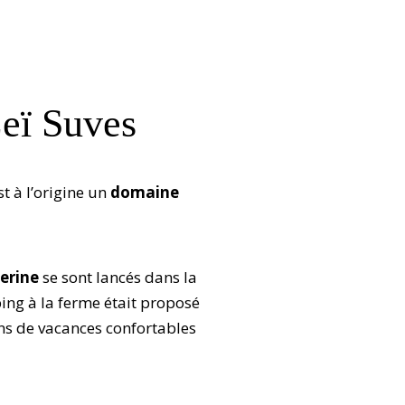
eï Suves
t à l’origine un
domaine
herine
se sont lancés dans la
ping à la ferme était proposé
ons de vacances confortables