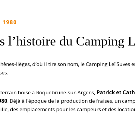
 1980
l’histoire du Camping L
ênes-lièges, d’où il tire son nom, le Camping Leï Suves es
ses.
u terrain boisé à Roquebrune-sur-Argens,
Patrick et Cat
980
. Déjà à l’époque de la production de fraises, un cam
uille, des emplacements pour les campeurs et des locati