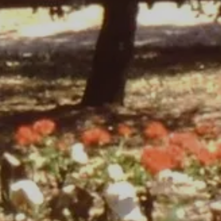
SÉJOURNER