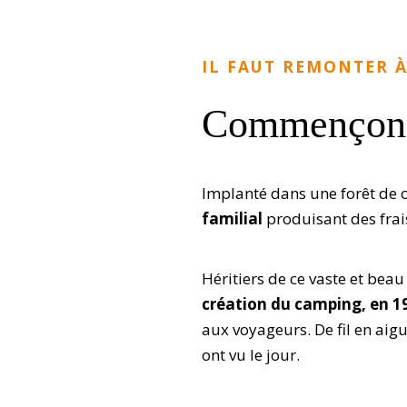
IL FAUT REMONTER À
Commençons 
Implanté dans une forêt de ch
familial
produisant des frai
Héritiers de ce vaste et bea
création du camping, en 1
aux voyageurs. De fil en aig
ont vu le jour.