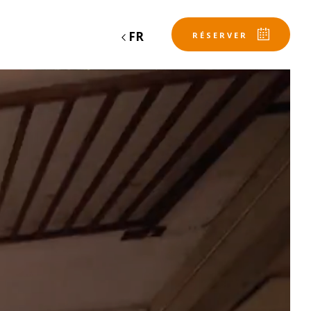
FR
RÉSERVER
Départ
Départ