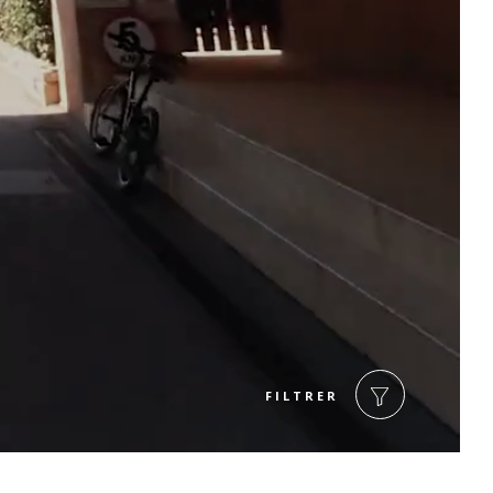
DÉO
FILTRER