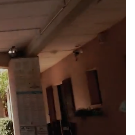
R
L’ESPACE AQUATIQUE