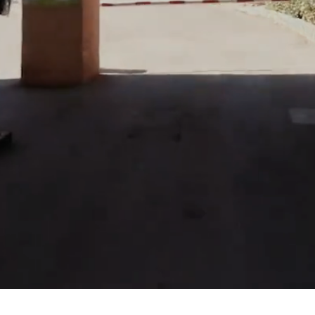
GALERIE & VI
GALERIE
VIDÉO