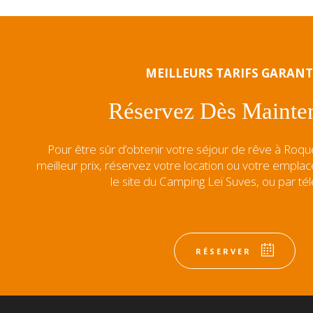
MEILLEURS TARIFS GARANT
Réservez Dès Mainten
Pour être sûr d’obtenir votre séjour de rêve à Roq
meilleur prix, réservez votre location ou votre empl
le site du Camping Leï Suves, ou par té
ACTIVITÉS &
RÉSERVER
ANIMATIONS
DÉC