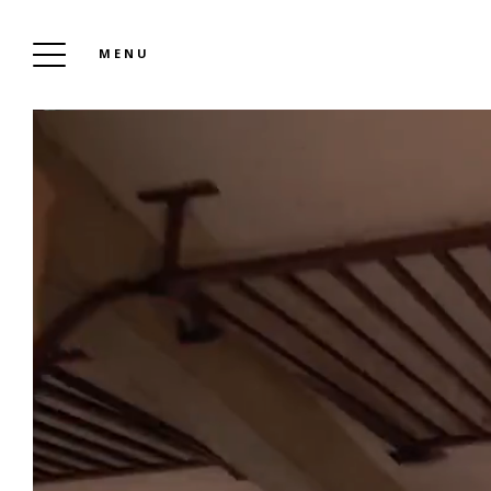
MENU
CAMPING LEÏ SUVES
Réserver
En famille, entre amis ou en couple, entre