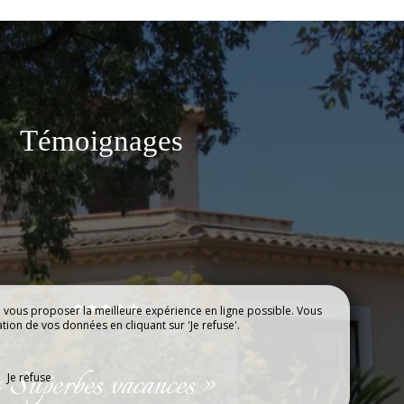
Témoignages
e vous proposer la meilleure expérience en ligne possible. Vous
ation de vos données en cliquant sur 'Je refuse'.
INFOS UTILES
Séjour en bungalow. »
Je refuse