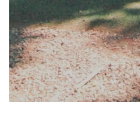
SPORT UND
UNTERHALTUNG
ABENDUNTERHALTUNG
MINI-CLUB-
UNTERHALTUNG
UNTERHALTUNG IM
SCHWIMMBAD