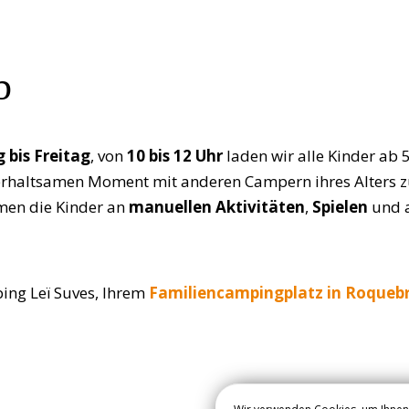
b
 bis Freitag
, von
10 bis 12 Uhr
laden wir alle Kinder ab 5
erhaltsamen Moment mit anderen Campern ihres Alters zu 
en die Kinder an
manuellen Aktivitäten
,
Spielen
und a
ing Leï Suves, Ihrem
Familiencampingplatz in Roqueb