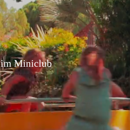
BUCHEN
 im Miniclub