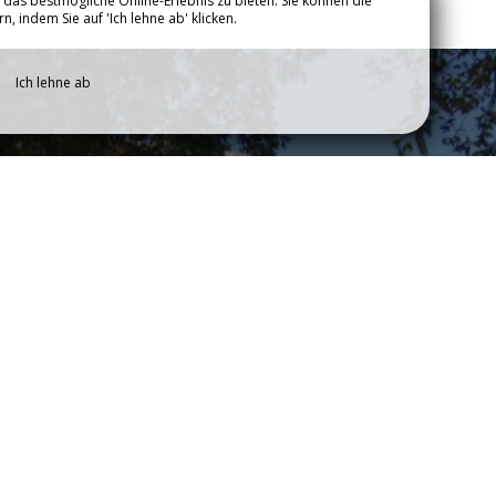
das bestmögliche Online-Erlebnis zu bieten. Sie können die
NÜTZLICHE
 indem Sie auf 'Ich lehne ab' klicken.
DEO
INFORMATIONEN
Ich lehne ab
Bewertungen