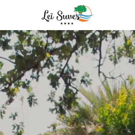
Ankunft
Ankunft