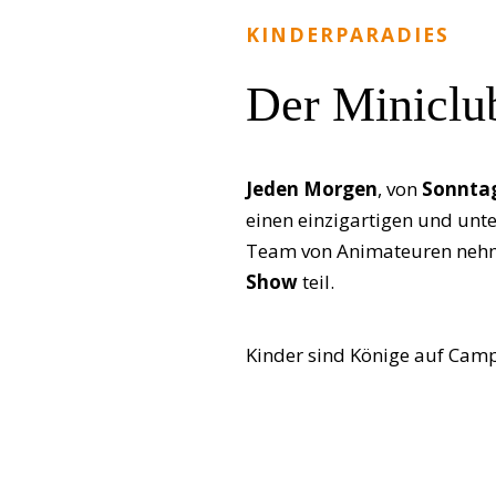
KINDERPARADIES
Der Miniclu
Jeden Morgen
, von
Sonntag
einen einzigartigen und unt
Team von Animateuren nehm
Show
teil.
Kinder sind Könige auf Camp