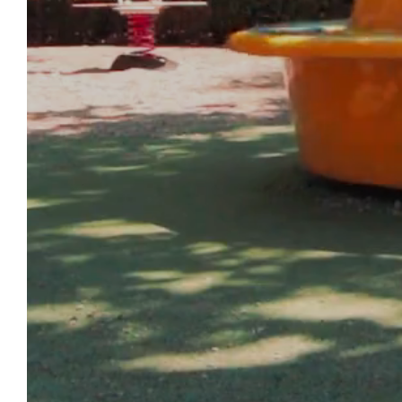
CAM
WILLKOMMEN
AKTIVITÄTEN UND
UNTERHALTUNG