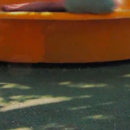
PING
BLEIBEN