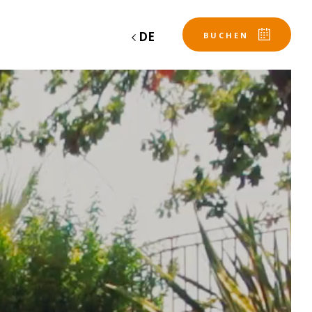
DE
BUCHEN
Abfahrt
Abfahrt