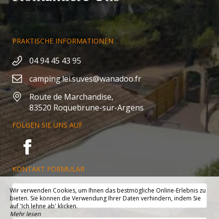
PRAKTISCHE INFORMATIONEN
04 94 45 43 95
camping.lei.suves@wanadoo.fr
Route de Marchandise,
83520 Roquebrune-sur-Argens
FOLGEN SIE UNS AUF
KONTAKT FORMULAR
Wir verwenden Cookies, um Ihnen das bestmögliche Online-Erlebnis zu
bieten. Sie können die Verwendung Ihrer Daten verhindern, indem Sie
auf 'Ich lehne ab' klicken.
Mehr lesen