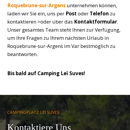
Roquebrune-sur-Argens
unternehmen können,
laden wir Sie ein, uns per
Post
oder
Telefon
zu
kontaktieren >oder über das
Kontaktformular
.
Unser gesamtes Team steht Ihnen zur Verfügung,
um Ihre Fragen zu Ihrem nächsten Urlaub in
Roquebrune-sur-Argens im Var bestmöglich zu
beantworten.
Bis bald auf Camping Leï Suves!
CAMPINGPLATZ LEI SUVES
Kontaktiere Uns