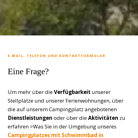
E-MAIL, TELEFON UND KONTAKTFORMULAR
Eine Frage?
Um mehr über die
Verfügbarkeit
unserer
Stellplätze und unserer Ferienwohnungen, über
die auf unserem Campingplatz angebotenen
Dienstleistungen
oder über die
Aktivitäten
zu
erfahren >Was Sie in der Umgebung unseres
Campingplatzes mit Schwimmbad in