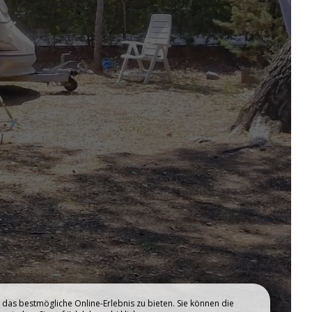
DAS WASSERGEBIET
das bestmögliche Online-Erlebnis zu bieten. Sie können die