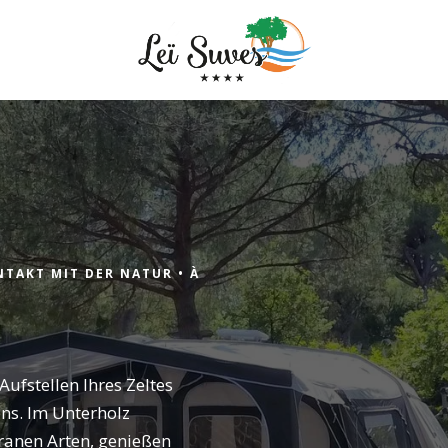
Ankunft
NTAKT MIT DER NATUR •
À
Ankunft
ufstellen Ihres Zeltes
ns. Im Unterholz
ranen Arten, genießen