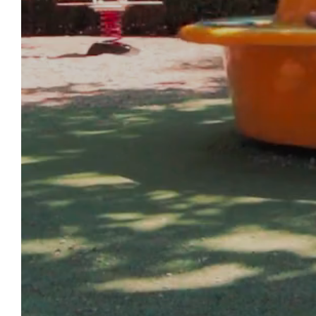
CAM
ONTVANGST
ACTIVITEITEN EN
ENTERTAINMENT