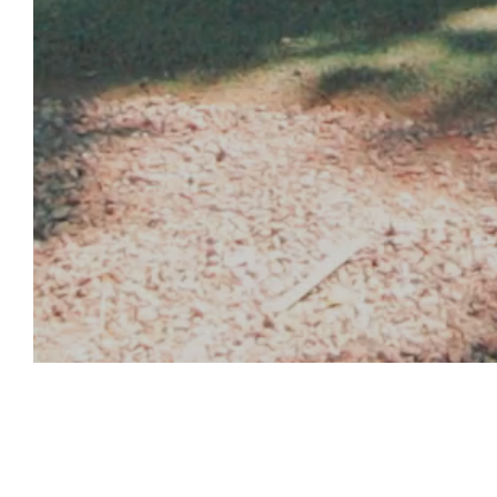
SPORTIEF
ENTERTAINMENT
AVOND-ENTERTAINMENT
MINICLUB-
ENTERTAINMENT
ZWEMBADVERMAAK