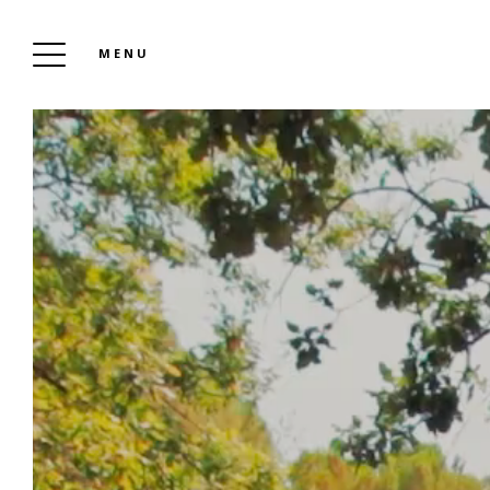
MENU
CAMPING LEI SUVES
Reserveren