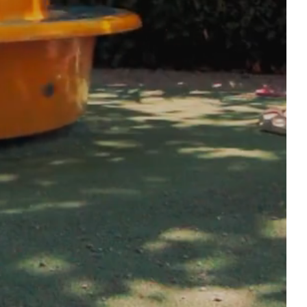
HET WATERGEBIED