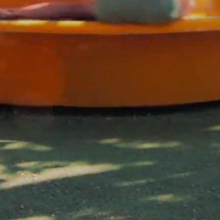
PING
VERBLIJF