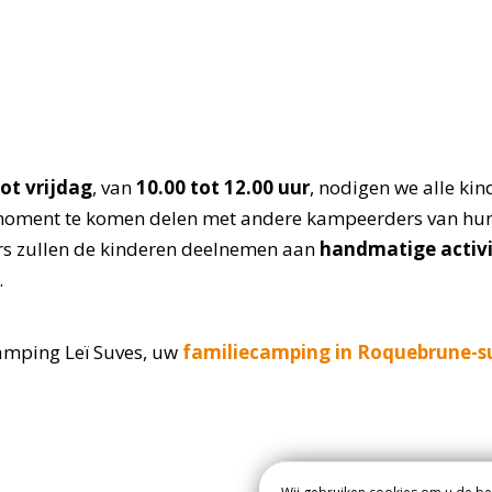
ot vrijdag
, van
10.00 tot 12.00 uur
, nodigen we alle ki
 moment te komen delen met andere kampeerders van hun 
rs zullen de kinderen deelnemen aan
handmatige activi
.
amping Leï Suves, uw
familiecamping in Roquebrune-s