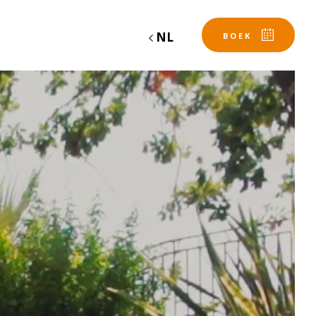
NL
BOEK
Vertrek
Vertrek