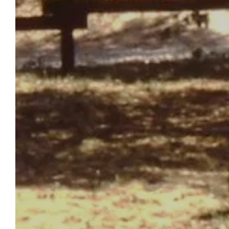
ONTVANGST