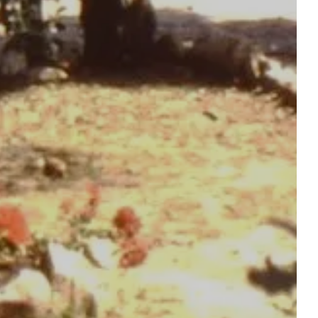
HET WATERGEBIED