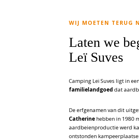
WIJ MOETEN TERUG 
Laten we be
Leï Suves
Camping Leï Suves ligt in ee
familielandgoed
dat aardb
De erfgenamen van dit uitge
Catherine
hebben in 1980 
aardbeienproductie werd ka
ontstonden kampeerplaatsen