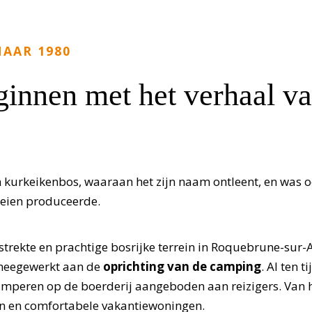
NAAR 1980
ginnen met het verhaal 
n kurkeikenbos, waaraan het zijn naam ontleent, en was o
eien produceerde.
strekte en prachtige bosrijke terrein in Roquebrune-sur-
meegewerkt aan de
oprichting van de camping
. Al ten t
mperen op de boerderij aangeboden aan reizigers. Van h
 en comfortabele vakantiewoningen.