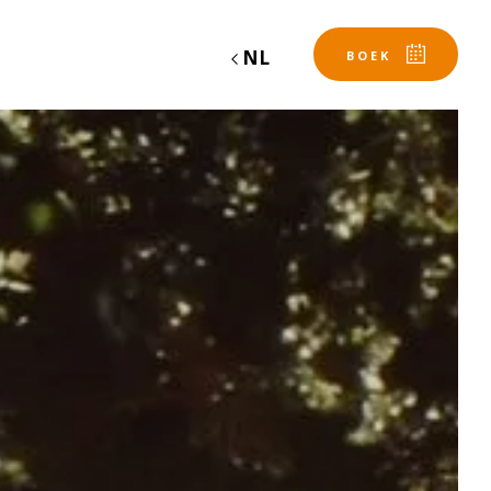
NL
BOEK