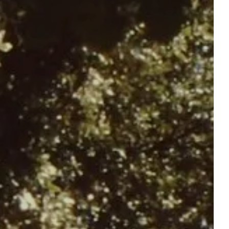
Vertrek
Vertrek