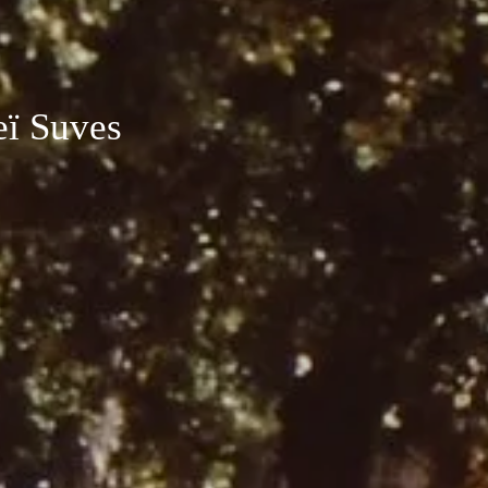
ï Suves