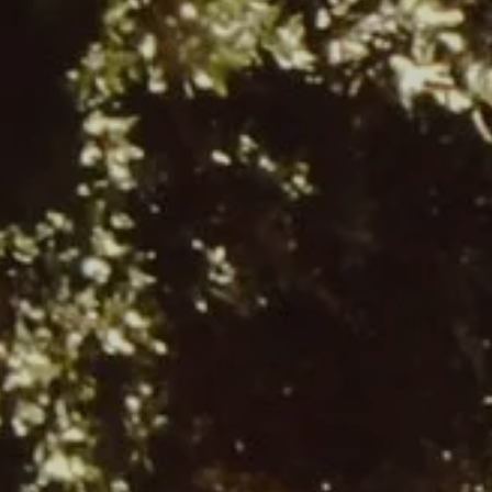
Aankomst
Aankomst
BOEK