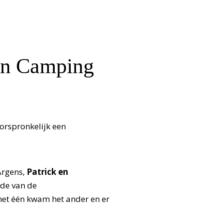
van Camping
orspronkelijk een
Argens,
Patrick en
ijde van de
et één kwam het ander en er