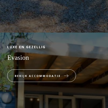
LUXE EN GEZELLIG
Evasion
BEKIJK ACCOMMODATIE