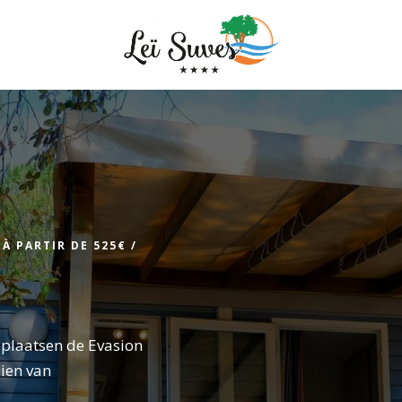
Aankomst
•
À PARTIR DE 525€ /
Aankomst
plaatsen de Evasion
zien van