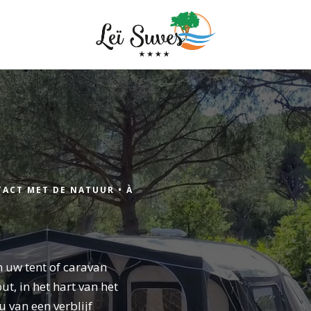
Aankomst
ACT MET DE NATUUR •
À
Aankomst
 uw tent of caravan
ut, in het hart van het
 van een verblijf